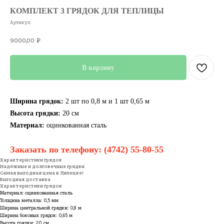
КОМПЛЕКТ 3 ГРЯДОК ДЛЯ ТЕПЛИЦЫ
Артикул:
9000,00
₽
В корзину
Ширина грядок:
2 шт по 0,8 м и 1 шт 0,65 м
Высота грядки:
20 см
Материал:
оцинкованная сталь
Заказать по телефону:
(4742) 55-80-55
Характеристики грядок
Надёжные и долговечные грядки
Самая выгодная цена в Липецке!
Выгодная доставка
Характеристики грядок
Материал: оцинкованная сталь
Толщина металла: 0,5 мм
Ширина центральной грядки: 0,8 м
Ширина боковых грядок: 0,65 м
Высота грядки: 20 см