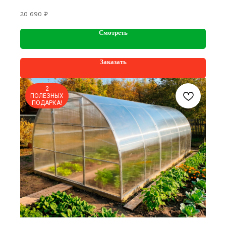
20 690
₽
Смотреть
Заказать
2
ПОЛЕЗНЫХ
ПОДАРКА!