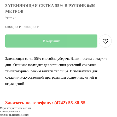
ЗАТЕНЯЮЩАЯ СЕТКА 55% В РУЛОНЕ 6х50
МЕТРОВ
Артикул:
6500,00
7500,00
₽
₽
В корзину
Затеняющая сетка 55% способна уберечь Ваши посевы в жаркие
дни. Отлично подходит для затенения растений сохраняя
температурный режим внутри теплицы. Используется для
создания искусственной преграды для солнечных лучей и
ограждений.
Заказать по телефону:
(4742) 55-80-55
Характеристики сетки
Преимущества
Область применения