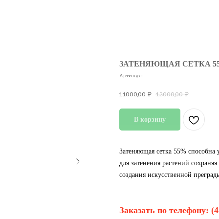
ЗАТЕНЯЮЩАЯ СЕТКА 55%
Артикул:
11000,00
12000,00
₽
₽
В корзину
Затеняющая сетка 55% способна 
для затенения растений сохраня
создания искусственной преград
Заказать по телефону:
(4