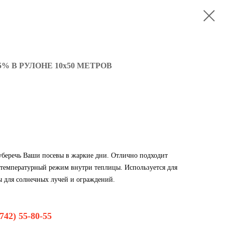
 В РУЛОНЕ 10х50 МЕТРОВ
уберечь Ваши посевы в жаркие дни. Отлично подходит
я температурный режим внутри теплицы. Используется для
ы для солнечных лучей и ограждений.
742) 55-80-55