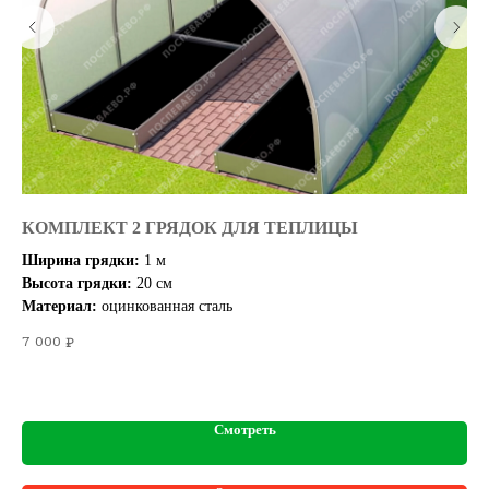
КОМПЛЕКТ 2 ГРЯДОК ДЛЯ ТЕПЛИЦЫ
Б
Ширина грядки:
1 м
Вы
Высота грядки:
20 см
Дл
Ши
Материал:
оцинкованная сталь
Ши
Вм
Ка
7 000
₽
21
Смотреть