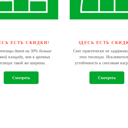
ЕСЬ ЕСТЬ СКИДКИ!
ЗДЕСЬ ЕСТЬ СКИД
теплицы дают на 30% больше
Снег практически не задержива
зной площади,
чем в арочных
этих теплицах. Исключител
еплицах такой же ширины.
устойчивость к снеговым нагр
Смотреть
Смотреть