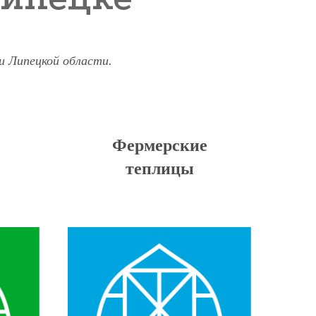
и Липецкой области.
е
Фермерские
теплицы