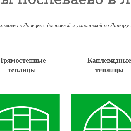
певаево в Липецке с доставкой и установкой по Липецку 
Прямостенные
Каплевидны
теплицы
теплицы