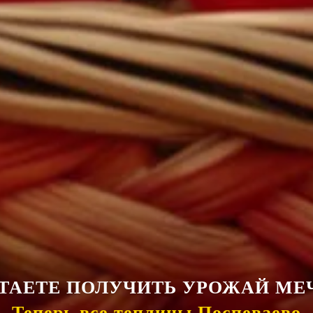
ТАЕТЕ ПОЛУЧИТЬ УРОЖАЙ МЕ
Теперь все теплицы Поспеваево