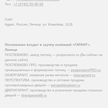
Тел.:
+7 (4742) 55-90-55
Сайт:
Адрес: Россия, Липецк, ул. Ковалёва, 111Б
Поспеваево входит в группу компаний «ГАРАНТ»,
Липецк
ПОСПЕВАЕВО, завод теплиц — pospevaevo.ru (Вы сейчас на
данном сайте)
ПОСПЕВАЕВО ПРО, производство и продажа
промышленных и фермерских теплиц —
pospevaevoPRO.ru
ЛАЗЕРГАРАНТ, лазерная резка металла —
lasergarant.ru
ПЕРСПЕКТИВА, производство и оптовая продажа
противопожарных дверей —
perspektivadveri.ru
ДВЕРИГАРАНТ, производство и розничная продажа стальных
дверей —
dverigarant48.ru