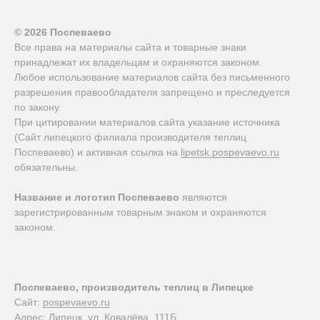
© 2026 Поспеваево
Все права на материалы сайта и товарные знаки
принадлежат их владельцам и охраняются законом.
Любое использование материалов сайта без письменного
разрешения правообладателя запрещено и преследуется
по закону.
При цитировании материалов сайта указание источника
(Сайт липецкого филиала производителя теплиц
Поспеваево) и активная ссылка на
lipetsk.pospevaevo.ru
обязательны.
Название и логотип Поспеваево
являются
зарегистрированным товарным знаком и охраняются
законом.
Поспеваево, производитель теплиц в Липецке
Сайт:
pospevaevo.ru
Адрес:
Липецк, ул. Ковалёва, 111Б