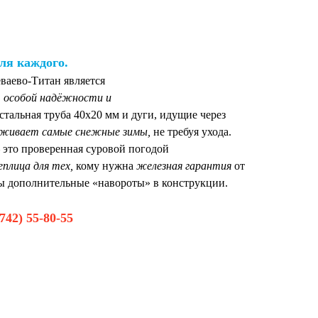
ля каждого.
ваево-Титан является
 особой надёжности и
тальная труба 40х20 мм и дуги, идущие через
живает самые снежные зимы,
не требуя ухода.
это проверенная суровой погодой
еплица для тех,
кому нужна
железная гарантия
от
ы дополнительные «навороты» в конструкции.
742) 55-80-55