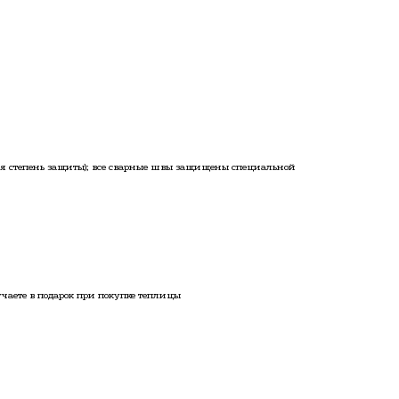
ая степень защиты); все сварные швы защищены специальной
чаете в подарок при покупке теплицы