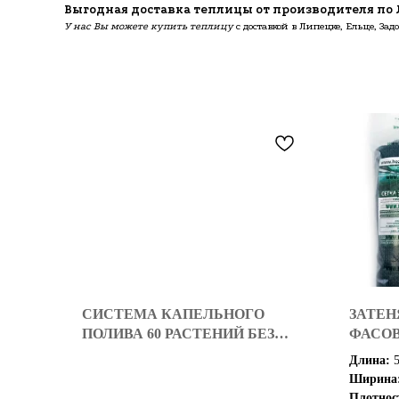
Выгодная доставка теплицы от производителя по 
У нас Вы можете купить теплицу
с доставкой в Липецке, Ельце, З
СИСТЕМА КАПЕЛЬНОГО
ЗАТЕН
ПОЛИВА 60 РАСТЕНИЙ БЕЗ
ФАСО
АВТОМАТИКИ
Длина:
Ширина
Плотнос