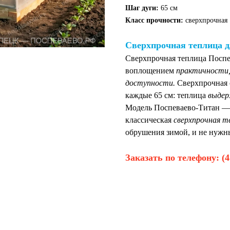
Шаг дуги:
65 см
Класс прочности:
сверхпрочная
Сверхпрочная теплица д
Сверхпрочная теплица Поспе
воплощением
практичности,
доступности.
Сверхпрочная с
каждые 65 см: теплица
выдер
Модель Поспеваево-Титан — 
классическая
сверхпрочная т
обрушения зимой, и не нужн
Заказать по телефону:
(4