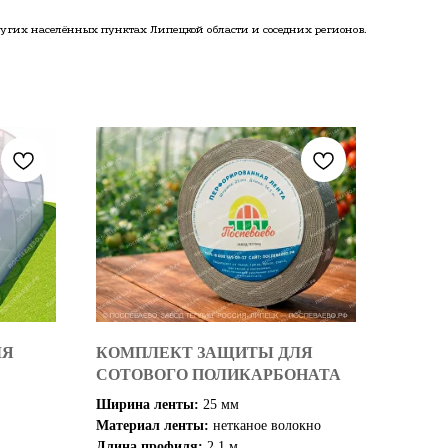
других населённых пунктах Липецкой области и соседних регионов.
ЛЯ
КОМПЛЕКТ ЗАЩИТЫ ДЛЯ
СОТОВОГО ПОЛИКАРБОНАТА
Ширина ленты:
25 мм
Материал ленты:
нетканое волокно
Длина профиля:
2,1 м