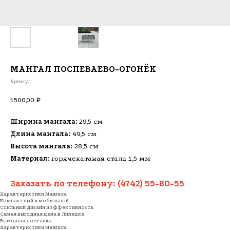
МАНГАЛ ПОСПЕВАЕВО-ОГОНЁК
Артикул:
1500,00
₽
Ширина мангала:
29,5 см
Длина мангала:
49,5 см
Высота мангала:
28,5 см
Материал:
горячекатаная сталь 1,5 мм
Заказать по телефону:
(4742) 55-80-55
Характеристики Мангала
Компактный и мобильный
Стильный дизайн и эффективность
Самая выгодная цена в Липецке!
Выгодная доставка
Характеристики Мангала