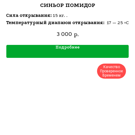
СИНЬОР ПОМИДОР
Сила открывания:
15 кг. .
Температурный диапазон открывания:
17 — 25 ºC
3 000
р.
Подробнее
Качество
Проверенное
Временем