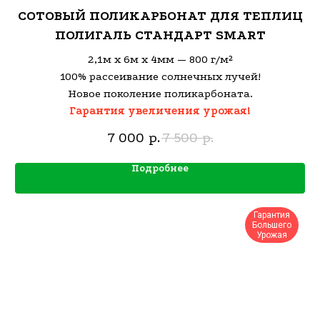
СОТОВЫЙ ПОЛИКАРБОНАТ ДЛЯ ТЕПЛИЦ
ПОЛИГАЛЬ СТАНДАРТ SMART
2,1м х 6м х 4мм — 800 г/м²
100% рассеивание солнечных лучей!
Новое поколение поликарбоната.
Гарантия увеличения урожая!
7 000
7 500
р.
р.
Подробнее
Гарантия
Большего
Урожая