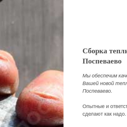
Сборка тепл
Поспеваево
Мы обеспечим кач
Вашей новой тепл
Поспеваево.
Опытные и ответс
сделают как надо.