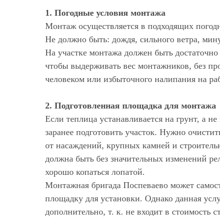
1. Погодные условия монтажа
Монтаж осуществляется в подходящих погод
Не должно быть: дождя, сильного ветра, мин
На участке монтажа должен быть достаточно
чтобы выдерживать вес монтажников, без пр
человеком или избыточного налипания на ра
2. Подготовленная площадка для монтажа
Если теплица устанавливается на грунт, а не
заранее подготовить участок. Нужно очисти
от насаждений, крупных камней и строитель
должна быть без значительных изменений ре
хорошо копаться лопатой.
Монтажная бригада Поспеваево может самост
площадку для установки. Однако данная услу
дополнительно, т. к. не входит в стоимость 