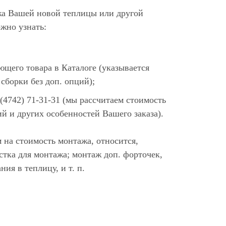
жа Вашей новой теплицы или другой
жно узнать:
ющего товара в Каталоге (указывается
сборки без доп. опций);
(4742) 71-31-31 (мы рассчитаем стоимость
ий и других особенностей Вашего заказа).
 на стоимость монтажа, относится,
стка для монтажа; монтаж доп. форточек,
ния в теплицу, и т. п.