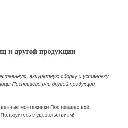
иц и другой продукции
ественную, аккуратную сборку и установку
ицы Поспеваево или другой продукции
твенные монтажники Поспеваево всё
 Пользуйтесь с удовольствием!