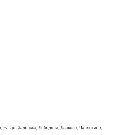
, Ельце, Задонске, Лебедяни, Данкове, Чаплыгине,