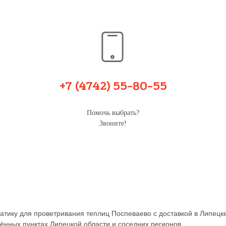
+7 (4742) 55-80-55
Помочь выбрать?
Звоните!
атику для проветривания теплиц Поспеваево с доставкой в Липецке
ённых пунктах Липецкой области и соседних регионов.