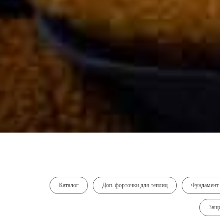
Каталог
Доп. форточки для теплиц
Фундамент 
Защи