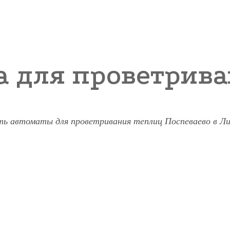
а для проветрива
ть автоматы для проветривания теплиц Поспеваево в Ли